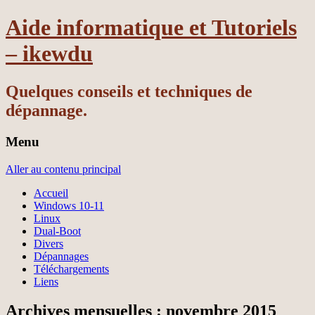
Aide informatique et Tutoriels
– ikewdu
Quelques conseils et techniques de
dépannage.
Menu
Aller au contenu principal
Accueil
Windows 10-11
Linux
Dual-Boot
Divers
Dépannages
Téléchargements
Liens
Archives mensuelles :
novembre 2015