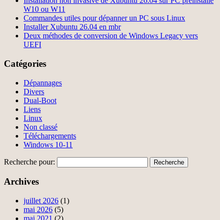
Installation non invasive de Xubuntu 26.04 sur PC préinstallé
W10 ou W11
Commandes utiles pour dépanner un PC sous Linux
Installer Xubuntu 26.04 en mbr
Deux méthodes de conversion de Windows Legacy vers
UEFI
Catégories
Dépannages
Divers
Dual-Boot
Liens
Linux
Non classé
Téléchargements
Windows 10-11
Recherche pour:
Archives
juillet 2026
(1)
mai 2026
(5)
mai 2021
(2)