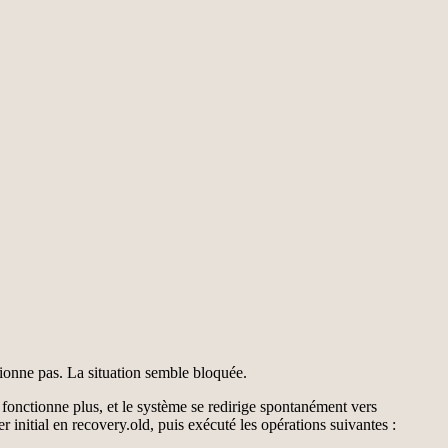
tionne pas. La situation semble bloquée.
e fonctionne plus, et le système se redirige spontanément vers
initial en recovery.old, puis exécuté les opérations suivantes :