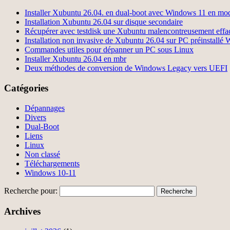
Installer Xubuntu 26.04. en dual-boot avec Windows 11 en m
Installation Xubuntu 26.04 sur disque secondaire
Récupérer avec testdisk une Xubuntu malencontreusement effa
Installation non invasive de Xubuntu 26.04 sur PC préinstall
Commandes utiles pour dépanner un PC sous Linux
Installer Xubuntu 26.04 en mbr
Deux méthodes de conversion de Windows Legacy vers UEFI
Catégories
Dépannages
Divers
Dual-Boot
Liens
Linux
Non classé
Téléchargements
Windows 10-11
Recherche pour:
Archives