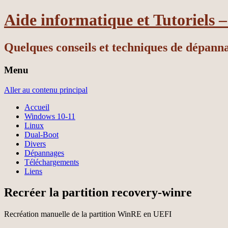
Aide informatique et Tutoriels 
Quelques conseils et techniques de dépann
Menu
Aller au contenu principal
Accueil
Windows 10-11
Linux
Dual-Boot
Divers
Dépannages
Téléchargements
Liens
Recréer la partition recovery-winre
Recréation manuelle de la partition WinRE en UEFI