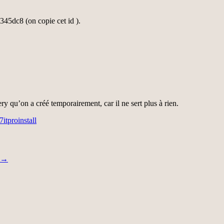
45dc8 (on copie cet id ).
 qu’on a créé temporairement, car il ne sert plus à rien.
tproinstall
→