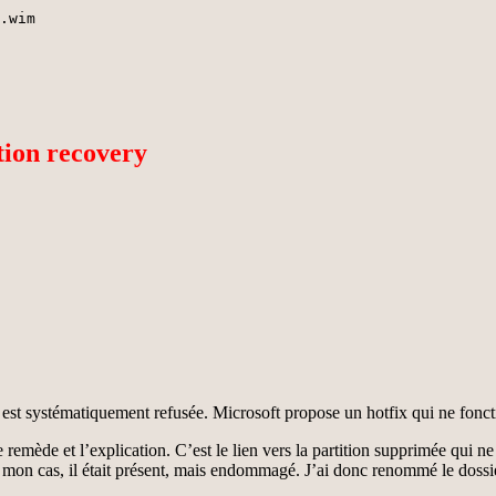
.wim
ition recovery
te est systématiquement refusée. Microsoft propose un hotfix qui ne fonc
remède et l’explication. C’est le lien vers la partition supprimée qui n
on cas, il était présent, mais endommagé. J’ai donc renommé le dossier 