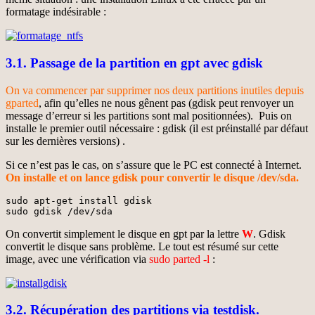
formatage indésirable :
3.1. Passage de la partition en gpt avec gdisk
On va commencer par supprimer nos deux partitions inutiles depuis
gparted
, afin qu’elles ne nous gênent pas (gdisk peut renvoyer un
message d’erreur si les partitions sont mal positionnées). Puis on
installe le premier outil nécessaire : gdisk (il est préinstallé par défaut
sur les dernières versions) .
Si ce n’est pas le cas, on s’assure que le PC est connecté à Internet.
On installe et on lance gdisk pour convertir le disque /dev/sda.
sudo apt-get install gdisk

sudo gdisk /dev/sda
On convertit simplement le disque en gpt par la lettre
W
. Gdisk
convertit le disque sans problème. Le tout est résumé sur cette
image, avec une vérification via
sudo parted -l
:
3.2. Récupération des partitions via testdisk.