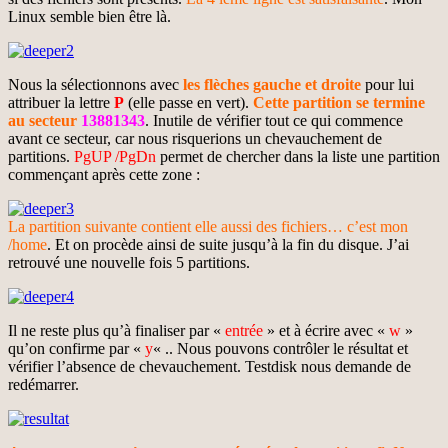
Linux semble bien être là.
Nous la sélectionnons avec
les flèches gauche et droite
pour lui
attribuer la lettre
P
(elle passe en vert).
Cette partition se termine
au secteur
13881343
. Inutile de vérifier tout ce qui commence
avant ce secteur, car nous risquerions un chevauchement de
partitions.
PgUP /PgDn
permet de chercher dans la liste une partition
commençant après cette zone :
La partition suivante contient elle aussi des fichiers… c’est mon
/home
. Et on procède ainsi de suite jusqu’à la fin du disque. J’ai
retrouvé une nouvelle fois 5 partitions.
Il ne reste plus qu’à finaliser par «
entrée
» et à écrire avec «
w
»
qu’on confirme par «
y
« .. Nous pouvons contrôler le résultat et
vérifier l’absence de chevauchement. Testdisk nous demande de
redémarrer.