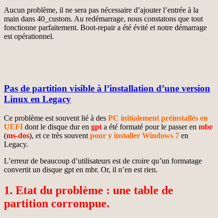
Aucun problème, il ne sera pas nécessaire d’ajouter l’entrée à la
main dans 40_custom. Au redémarrage, nous constatons que tout
fonctionne parfaitement. Boot-repair a été évité et notre démarrage
est opérationnel.
Pas de partition visible à l’installation d’une version
Linux en Legacy
Ce problème est souvent lié à des
PC initialement préinstallés en
UEFI
dont le disque dur en
gpt
a été formaté pour le passer en
mbr
(
ms-dos
), et ce très souvent
pour y installer Windows 7
en
Legacy.
L’erreur de beaucoup d’utilisateurs est de croire qu’un formatage
convertit un disque gpt en mbr. Or, il n’en est rien.
1. Etat du problème : une table de
partition corrompue.