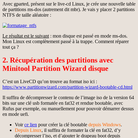
Avec gparted, présent sur le live-cd Linux, je crée une nouvelle table
de partitions ms-dos (autrement dit mbr). Je vais y placer 2 partitions
NTFS de taille aléatoire :
Le résultat est le suivant
: mon disque est passé en mode ms-dos.
Mon Linux est complètement passé à la trappe. Comment réparer
tout ça ?
2. Récupération des partitions avec
Minitool Partition Wizard disque
C’est un LiveCD qu’on trouve au format iso ici :
https://www.partitionwizard.com/partition-wizard-bootable-cd.html
Il suffira de décompresser le contenu de l’image iso de la version 64
bits sur une clé usb formatée en fat32 et rendue bootable, avec
Rufus par exemple, ou manuellement pour pouvoir démarrer dessus
en mode uefi.
Voir
ce lien
pour créer la clé bootable
depuis Windows
.
Depuis Linux
, il suffira de formater la clé en fat32, d’y
décompresser l’iso, et d’ajouter le drapeau boot depuis