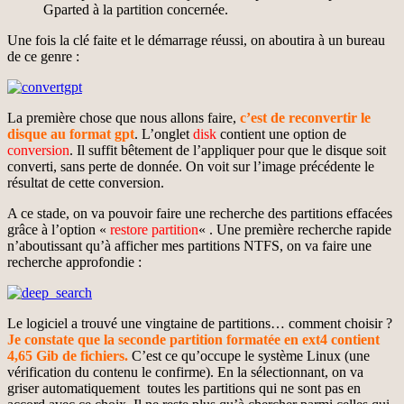
Gparted à la partition concernée.
Une fois la clé faite et le démarrage réussi, on aboutira à un bureau
de ce genre :
La première chose que nous allons faire,
c’est de reconvertir le
disque au format gpt
. L’onglet
disk
contient une option de
conversion
. Il suffit bêtement de l’appliquer pour que le disque soit
converti, sans perte de donnée. On voit sur l’image précédente le
résultat de cette conversion.
A ce stade, on va pouvoir faire une recherche des partitions effacées
grâce à l’option «
restore partition
« . Une première recherche rapide
n’aboutissant qu’à afficher mes partitions NTFS, on va faire une
recherche approfondie :
Le logiciel a trouvé une vingtaine de partitions… comment choisir ?
Je constate que la seconde partition formatée en ext4 contient
4,65 Gib de fichiers.
C’est ce qu’occupe le système Linux (une
vérification du contenu le confirme). En la sélectionnant, on va
griser automatiquement toutes les partitions qui ne sont pas en