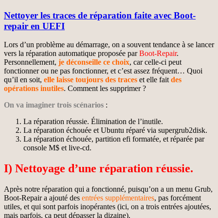
Nettoyer les traces de réparation faite avec Boot-
repair en UEFI
Lors d’un problème au démarrage, on a souvent tendance à se lancer
vers la réparation automatique proposée par
Boot-Repair
.
Personnellement,
je déconseille ce choix
, car celle-ci peut
fonctionner ou ne pas fonctionner, et c’est assez fréquent… Quoi
qu’il en soit,
elle laisse toujours des traces
et elle fait
des
opérations inutiles
. Comment les supprimer ?
On va imaginer trois scénario
s
:
La réparation réussie. Élimination de l’inutile.
La réparation échouée et Ubuntu réparé via supergrub2disk.
La réparation échouée, partition efi formatée, et réparée par
console M$ et live-cd.
I) Nettoyage d’une réparation réussie.
Après notre réparation qui a fonctionné, puisqu’on a un menu Grub,
Boot-Repair a ajouté des
entrées supplémentaires
, pas forcément
utiles, et qui sont parfois inopérantes (ici, on a trois entrées ajoutées,
mais parfois, ça peut dépasser la dizaine).