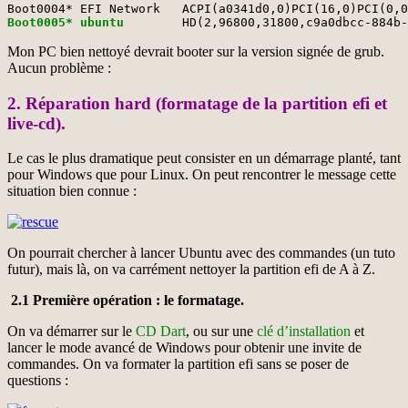
Boot0005* ubuntu
	HD(2,96800,31800,c9a0dbcc-884b
Mon PC bien nettoyé devrait booter sur la version signée de grub.
Aucun problème :
2. Réparation hard (formatage de la partition efi et
live-cd).
Le cas le plus dramatique peut consister en un démarrage planté, tant
pour Windows que pour Linux. On peut rencontrer le message cette
situation bien connue :
On pourrait chercher à lancer Ubuntu avec des commandes (un tuto
futur), mais là, on va carrément nettoyer la partition efi de A à Z.
2.1 Première opération : le formatage.
On va démarrer sur le
CD Dart
, ou sur une
clé d’installation
et
lancer le mode avancé de Windows pour obtenir une invite de
commandes. On va formater la partition efi sans se poser de
questions :