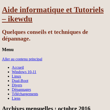
Aide informatique et Tutoriels
– ikewdu
Quelques conseils et techniques de
dépannage.
Menu
Aller au contenu principal
Accueil
Windows 10-11
Linux
Dual-Boot
Divers
Dépannages
Téléchargements
Liens
Archives mensuelles :
octobre 2016